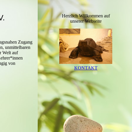
V.
Herzlich Willkommen auf
unserer Webseite
tagsnahen Zugang
n, unmittelbaren
r Welt auf
Lehrer*innen
ängig von
KONTAKT