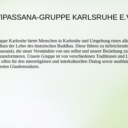
IPASSANA-GRUPPE KARLSRUHE E.
uppe Karlsruhe bietet Menschen in Karlsruhe und Umgebung einen all
dium der Lehre des historischen Buddhas. Diese führen zu tiefreichende
assanā), die unser Verständnis von uns selbst und unsere Beziehung zu
transformieren. Unsere Gruppe ist von verschiedenen Traditionen und 
nd offen für den interreligiösen und interkulturellen Dialog sowie unabh
festen Glaubenssätzen.